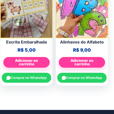
Escrita Embaralhada
Alinhavos do Alfabeto
R$
5,00
R$
9,00
Adicionar ao
Adicionar ao
carrinho
carrinho
Comprar no WhatsApp
Comprar no WhatsApp