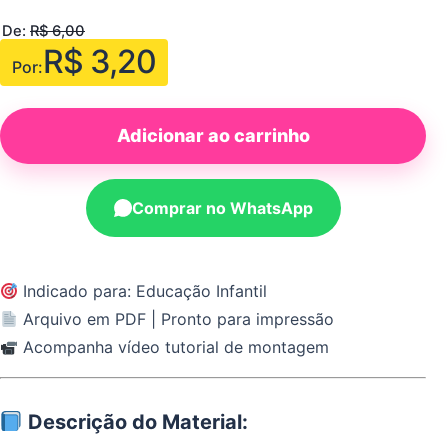
De:
R$
6,00
R$
3,20
Por:
Adicionar ao carrinho
Comprar no WhatsApp
Indicado para: Educação Infantil
Arquivo em PDF | Pronto para impressão
Acompanha vídeo tutorial de montagem
Descrição do Material: