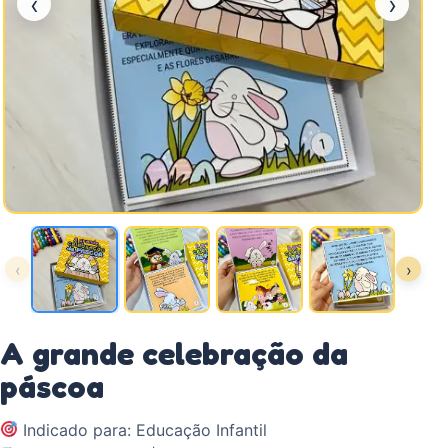
‹
›
‹
›
A grande celebração da
páscoa
Indicado para: Educação Infantil