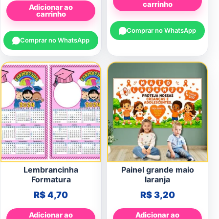
carrinho
Adicionar ao
carrinho
Comprar no WhatsApp
Comprar no WhatsApp
Lembrancinha
Painel grande maio
Formatura
laranja
R$
4,70
R$
3,20
Adicionar ao
Adicionar ao