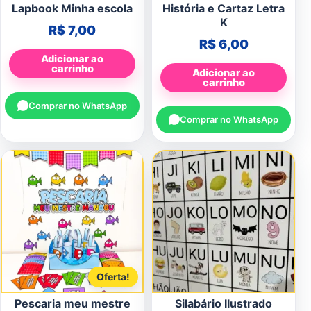
Lapbook Minha escola
História e Cartaz Letra
K
R$
7,00
R$
6,00
Adicionar ao
carrinho
Adicionar ao
carrinho
Comprar no WhatsApp
Comprar no WhatsApp
Oferta!
Pescaria meu mestre
Silabário Ilustrado