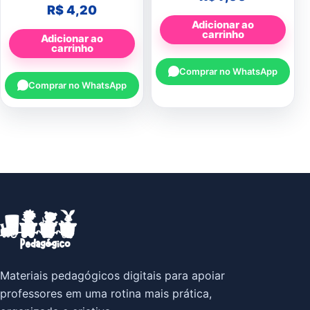
R$
4,20
Adicionar ao
carrinho
Adicionar ao
carrinho
Comprar no WhatsApp
Comprar no WhatsApp
Materiais pedagógicos digitais para apoiar
professores em uma rotina mais prática,