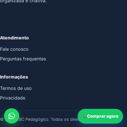
organizada e criativa.
Atendimento
Fale conosco
Perguntas frequentes
Informações
Termos de uso
Privacidade
Comprar agora
© 2026 ABC Pedagógico. Todos os direitos reservados.