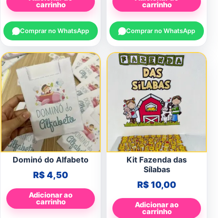
carrinho
carrinho
Comprar no WhatsApp
Comprar no WhatsApp
Dominó do Alfabeto
Kit Fazenda das
Sílabas
R$
4,50
R$
10,00
Adicionar ao
carrinho
Adicionar ao
carrinho