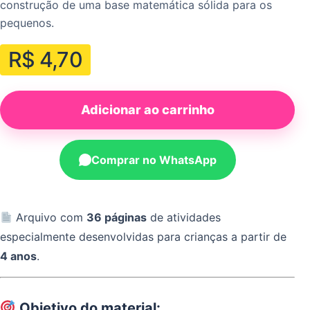
construção de uma base matemática sólida para os
pequenos.
R$
4,70
Adicionar ao carrinho
Comprar no WhatsApp
Arquivo com
36 páginas
de atividades
especialmente desenvolvidas para crianças a partir de
4 anos
.
Objetivo do material: