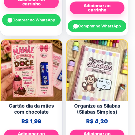
carrinho
Adicionar ao
carrinho
Comprar no WhatsApp
Comprar no WhatsApp
Cartão dia da mães
Organize as Silabas
com chocolate
(Silabas Simples)
R$
1,99
R$
4,20
Adicionar ao
Adicionar ao