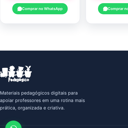
Comprar no WhatsApp
Comprar n
Materiais pedagógicos digitais para
apoiar professores em uma rotina mais
prática, organizada e criativa.