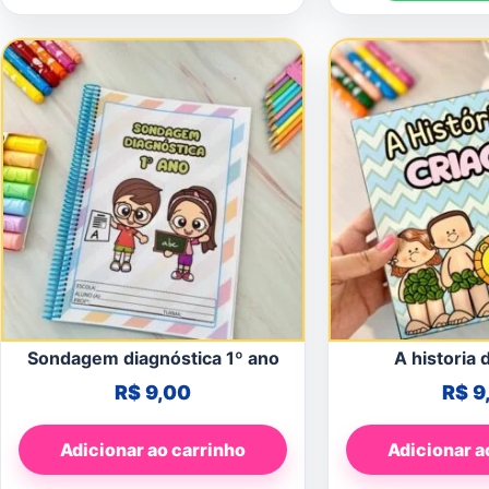
Sondagem diagnóstica 1º ano
A historia 
R$
9,00
R$
9
Adicionar ao carrinho
Adicionar a