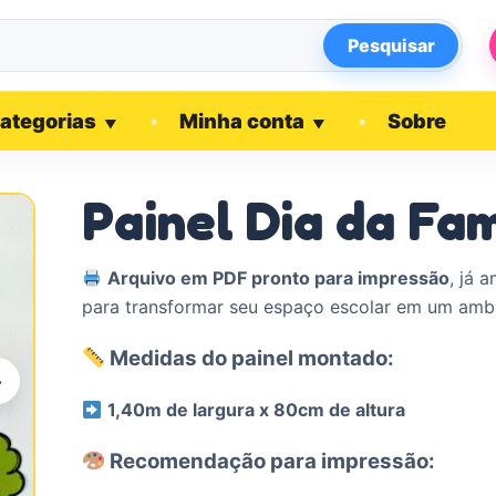
Pesquisar
ategorias
Minha conta
Sobre
▼
▼
Painel Dia da Fam
Arquivo em PDF pronto para impressão
, já 
para transformar seu espaço escolar em um ambi
Medidas do painel montado:
›
1,40m de largura x 80cm de altura
Recomendação para impressão: