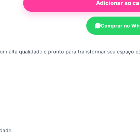
Adicionar ao ca
Comprar no Wh
 com alta qualidade e pronto para transformar seu espaço 
idade.