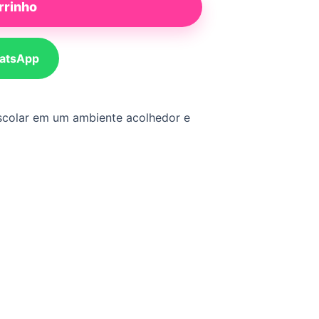
rrinho
atsApp
escolar em um ambiente acolhedor e