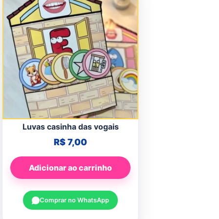
Luvas casinha das vogais
R$
7,00
Adicionar ao carrinho
Comprar no WhatsApp