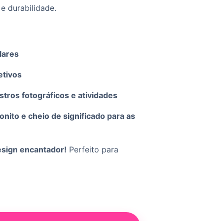
 e durabilidade.
lares
etivos
tros fotográficos e atividades
nito e cheio de significado para as
esign encantador!
Perfeito para