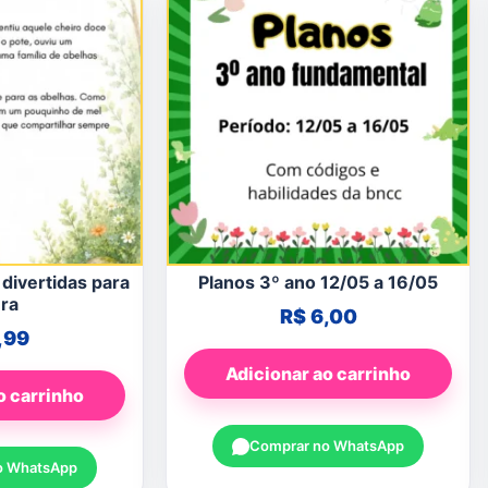
 divertidas para
Planos 3º ano 12/05 a 16/05
ura
R$
6,00
,99
Adicionar ao carrinho
o carrinho
Comprar no WhatsApp
o WhatsApp