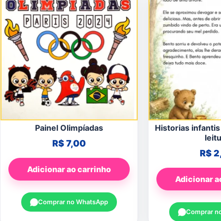
Painel Olimpíadas
Historias infantis
leit
R$
7,00
R$
2
Adicionar ao carrinho
Adicionar a
Comprar no WhatsApp
Comprar n