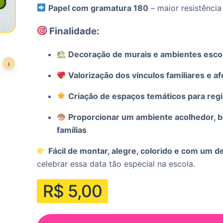
Papel com gramatura 180
– maior resistência
Finalidade:
Decoração de murais e ambientes esco
›
Valorização dos vínculos familiares e af
Criação de espaços temáticos para regis
Proporcionar um ambiente acolhedor, bo
famílias
Fácil de montar, alegre, colorido e com um d
celebrar essa data tão especial na escola.
R$
5,00