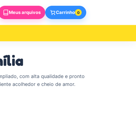
Meus arquivos
Carrinho
0
ília
ampliado, com alta qualidade e pronto
ente acolhedor e cheio de amor.