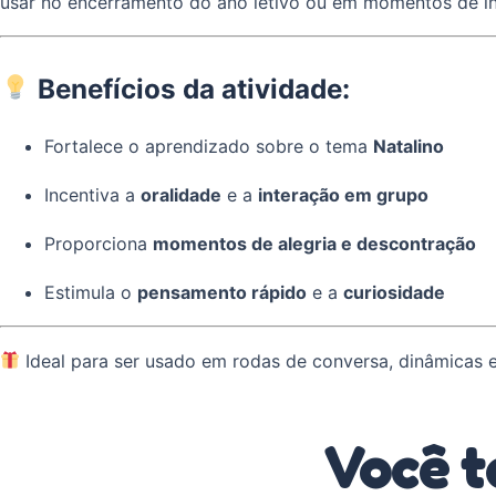
usar no encerramento do ano letivo ou em momentos de i
Benefícios da atividade:
Fortalece o aprendizado sobre o tema
Natalino
Incentiva a
oralidade
e a
interação em grupo
Proporciona
momentos de alegria e descontração
Estimula o
pensamento rápido
e a
curiosidade
Ideal para ser usado em rodas de conversa, dinâmicas 
Você t