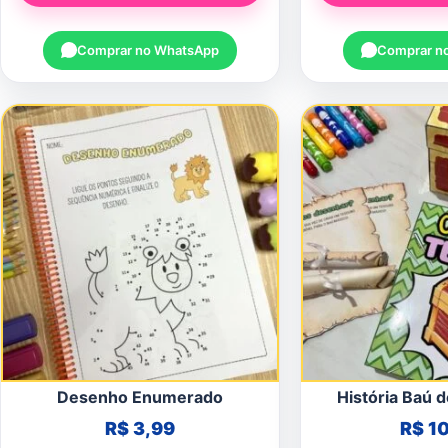
Comprar no WhatsApp
Comprar n
Desenho Enumerado
História Baú 
R$
3,99
R$
10