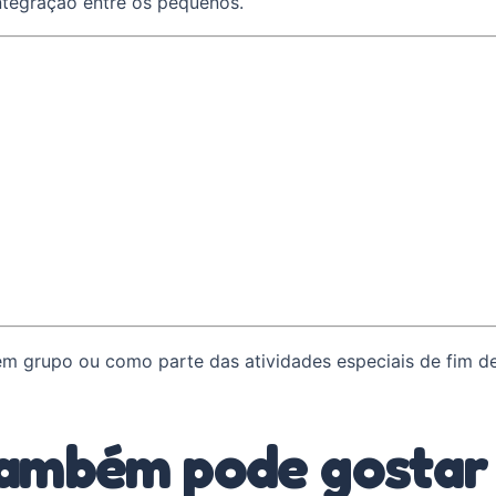
ntegração entre os pequenos.
em grupo ou como parte das atividades especiais de fim d
ambém pode gostar