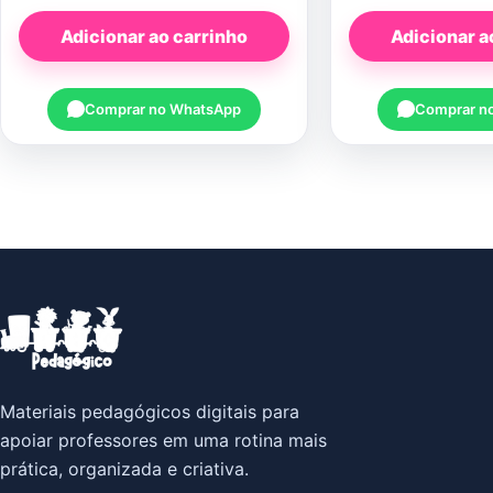
Adicionar ao carrinho
Adicionar a
Comprar no WhatsApp
Comprar n
Materiais pedagógicos digitais para
apoiar professores em uma rotina mais
prática, organizada e criativa.