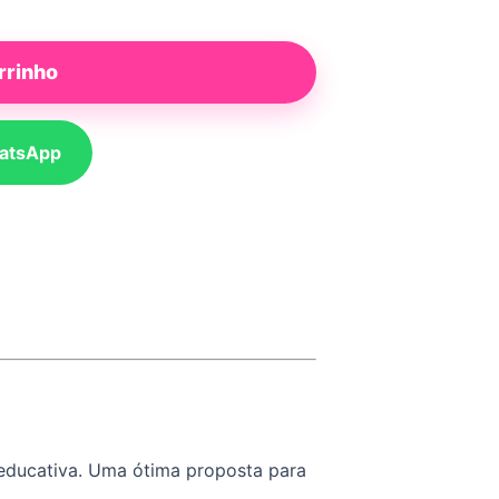
rrinho
atsApp
e educativa. Uma ótima proposta para