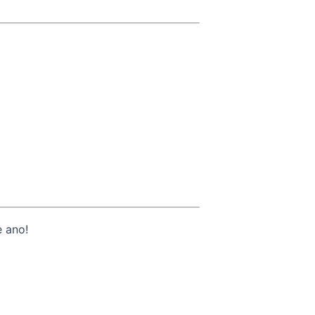
e ano!