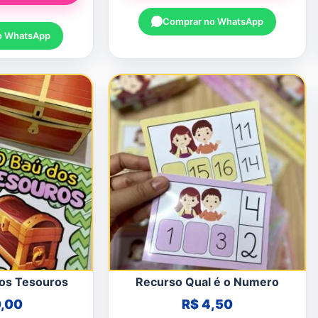
Comprar no WhatsApp
o WhatsApp
dos Tesouros
Recurso Qual é o Numero
,00
R$
4,50