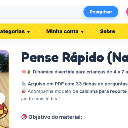
Pesquisar
ategorias
Minha conta
Sobre
▼
▼
Pense Rápido (Na
Dinâmica divertida para crianças de 4 a 7 
Arquivo em PDF com 33 fichas de perguntas
Acompanha modelo de
caixinha para recort
›
ainda mais lúdica!
Objetivo do material: