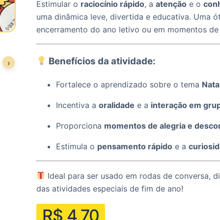
Estimular o
raciocínio rápido
, a
atenção
e o
conh
uma dinâmica leve, divertida e educativa. Uma ó
encerramento do ano letivo ou em momentos de 
Benefícios da atividade:
›
Fortalece o aprendizado sobre o tema
Nata
Incentiva a
oralidade
e a
interação em gru
Proporciona
momentos de alegria e desco
Estimula o
pensamento rápido
e a
curiosi
Ideal para ser usado em rodas de conversa, 
das atividades especiais de fim de ano!
R$
4,70