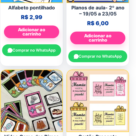
Alfabeto pontilhado
Planos de aula- 2º ano
– 19/05 a 23/05
R$
2,99
R$
6,00
Adicionar ao
carrinho
Adicionar ao
carrinho
Comprar no WhatsApp
Comprar no WhatsApp