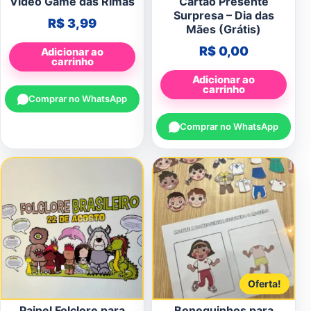
Vídeo Game das Rimas
Cartão Presente
Surpresa – Dia das
R$
3,99
Mães (Grátis)
R$
0,00
Adicionar ao
carrinho
Adicionar ao
carrinho
Comprar no WhatsApp
Comprar no WhatsApp
Oferta!
Painel Folclore para
Bonequinhos para