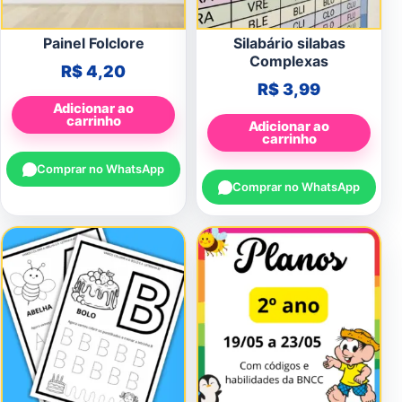
Painel Folclore
Silabário silabas
Complexas
R$
4,20
R$
3,99
Adicionar ao
carrinho
Adicionar ao
carrinho
Comprar no WhatsApp
Comprar no WhatsApp