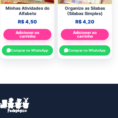
Minhas Atividades do
Organize as Silabas
Alfabeto
(Silabas Simples)
R$
4,50
R$
4,20
Adicionar ao
Adicionar ao
carrinho
carrinho
Comprar no WhatsApp
Comprar no WhatsApp