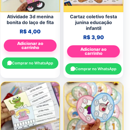
Atividade 3d menina
Cartaz coletivo festa
bonita do laço de fita
junina educação
infantil
R$
4,00
R$
3,90
Adicionar ao
carrinho
Adicionar ao
carrinho
Comprar no WhatsApp
Comprar no WhatsApp