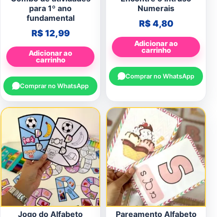
para 1º ano
Numerais
fundamental
R$
4,80
R$
12,99
Adicionar ao
carrinho
Adicionar ao
carrinho
Comprar no WhatsApp
Comprar no WhatsApp
Jogo do Alfabeto
Pareamento Alfabeto