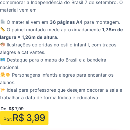
comemorar a Independência do Brasil 7 de setembro. O
material vem em
O material vem em
36 páginas A4
para montagem.
O painel montado mede aproximadamente
1,78m de
largura × 1,26m de altura
.
Ilustrações coloridas no estilo infantil, com traços
alegres e cativantes.
Destaque para o mapa do Brasil e a bandeira
nacional.
Personagens infantis alegres para encantar os
alunos.
Ideal para professores que desejam decorar a sala e
trabalhar a data de forma lúdica e educativa
De:
R$
7,99
R$
3,99
Por: