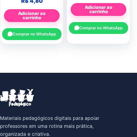
R$
4,80
Adicionar ao
carrinho
Adicionar ao
carrinho
Comprar no WhatsApp
Comprar no WhatsApp
Materiais pedagógicos digitais para apoiar
professores em uma rotina mais prática,
organizada e criativa.