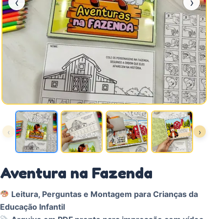
‹
›
‹
›
Aventura na Fazenda
Leitura, Perguntas e Montagem para Crianças da
Educação Infantil