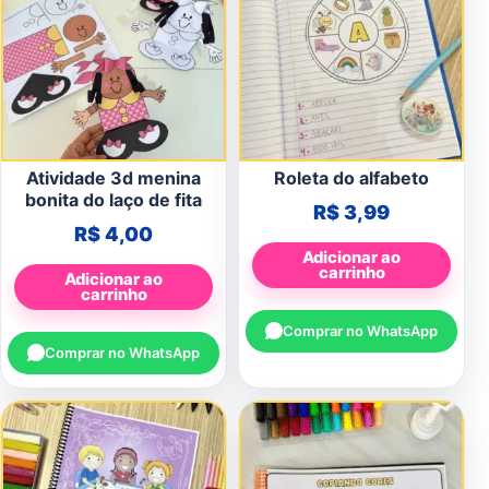
Atividade 3d menina
Roleta do alfabeto
bonita do laço de fita
R$
3,99
R$
4,00
Adicionar ao
carrinho
Adicionar ao
carrinho
Comprar no WhatsApp
Comprar no WhatsApp