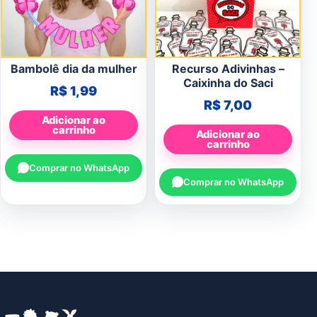
Bambolê dia da mulher
Recurso Adivinhas –
Caixinha do Saci
R$
1,99
R$
7,00
Adicionar ao
carrinho
Adicionar ao
carrinho
Comprar no WhatsApp
Comprar no WhatsApp