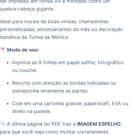
ser impresso em folhas A4 e montado como um
quebra-cabeça gigante.
Ideal para murais de boas-vindas, chamadinhas
personalizadas, aniversariantes do mês ou decoração
temática da Turma da Mônica.
Modo de uso:
Imprima as 9 folhas em papel sulfite, fotográfico
ou couchê.
Recorte com atenção as bordas indicadas ou
sobreponha levemente as partes.
Cole em uma cartolina grande, papel kraft, EVA ou
direto na parede.
A última página do PDF traz a
IMAGEM ESPELHO
,
para que você veja como montar corretamente.