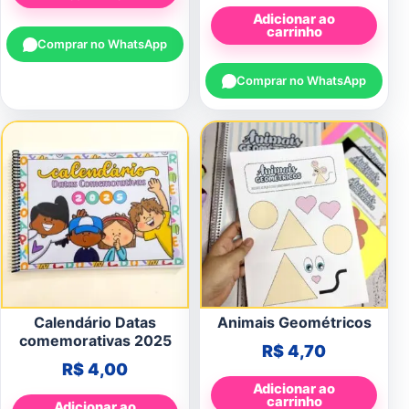
Adicionar ao
carrinho
Comprar no WhatsApp
Comprar no WhatsApp
Calendário Datas
Animais Geométricos
comemorativas 2025
R$
4,70
R$
4,00
Adicionar ao
carrinho
Adicionar ao