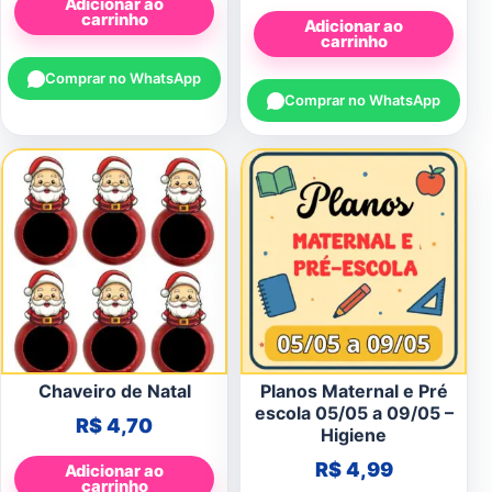
Adicionar ao
carrinho
Adicionar ao
carrinho
Comprar no WhatsApp
Comprar no WhatsApp
Chaveiro de Natal
Planos Maternal e Pré
escola 05/05 a 09/05 –
R$
4,70
Higiene
R$
4,99
Adicionar ao
carrinho