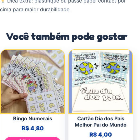
Dica extra: plastifique ou passe papel contact por
cima para maior durabilidade.
Você também pode gostar
Bingo Numerais
Cartão Dia dos Pais
Melhor Pai do Mundo
R$
4,80
R$
4,00