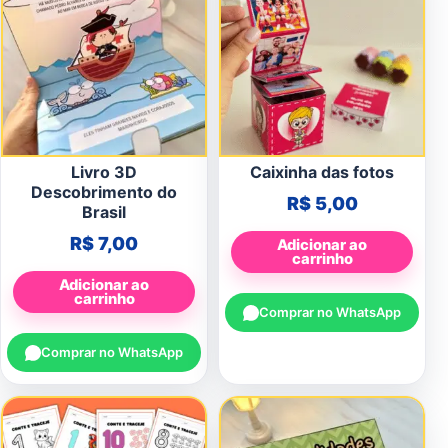
Livro 3D
Caixinha das fotos
Descobrimento do
R$
5,00
Brasil
R$
7,00
Adicionar ao
carrinho
Adicionar ao
carrinho
Comprar no WhatsApp
Comprar no WhatsApp