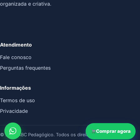
organizada e criativa.
Atendimento
Fale conosco
Perguntas frequentes
Informações
Termos de uso
Júlia Letícia Santos de Queiroz
acabou de comprar
Privacidade
Lembrancinha dia dos pais
Comprar agora
© 2026 ABC Pedagógico. Todos os direitos reservados.