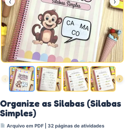
‹
›
‹
›
Organize as Silabas (Silabas
Simples)
Arquivo em PDF | 32 páginas de atividades