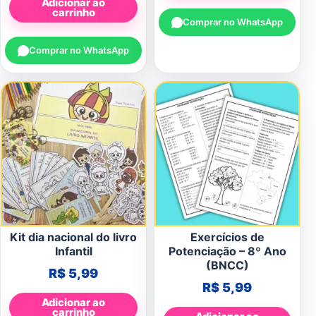
Adicionar ao
carrinho
Comprar no WhatsApp
Comprar no WhatsApp
Kit dia nacional do livro
Exercícios de
Infantil
Potenciação – 8º Ano
(BNCC)
R$
5,99
R$
5,99
Adicionar ao
carrinho