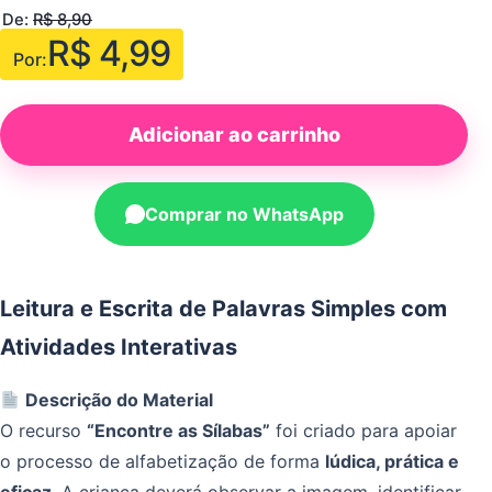
De:
R$
8,90
R$
4,99
Por:
Adicionar ao carrinho
Comprar no WhatsApp
Leitura e Escrita de Palavras Simples com
Atividades Interativas
Descrição do Material
O recurso
“Encontre as Sílabas”
foi criado para apoiar
o processo de alfabetização de forma
lúdica, prática e