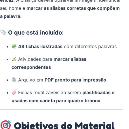
eficaz
. A criança deverá observar a imagem, identificar
seu nome e
marcar as sílabas corretas que compõem
a palavra
.
O que está incluído:
48 fichas ilustradas
com diferentes palavras
Atividades para
marcar sílabas
correspondentes
Arquivo em
PDF pronto para impressão
Fichas reutilizáveis ao serem
plastificadas e
usadas com caneta para quadro branco
Objetivos do Material