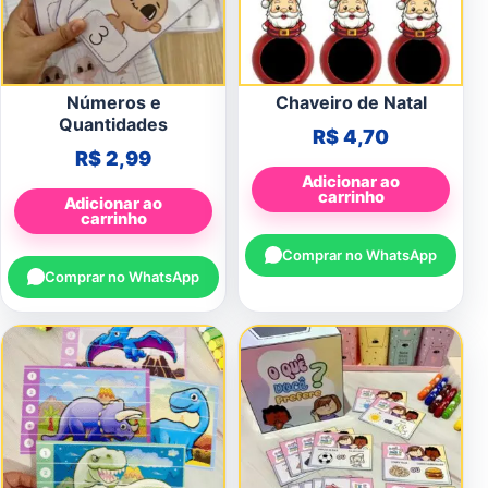
Números e
Chaveiro de Natal
Quantidades
R$
4,70
R$
2,99
Adicionar ao
carrinho
Adicionar ao
carrinho
Comprar no WhatsApp
Comprar no WhatsApp