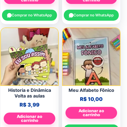
carrinho
carrinho
Comprar no WhatsApp
Comprar no WhatsApp
Historia e Dinâmica
Meu Alfabeto Fônico
Volta as aulas
R$
10,00
R$
3,99
Adicionar ao
carrinho
Adicionar ao
carrinho