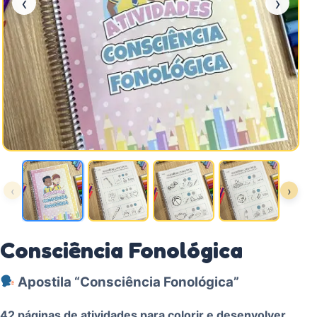
‹
›
‹
›
Consciência Fonológica
Apostila “Consciência Fonológica”
42 páginas de atividades para colorir e desenvolver