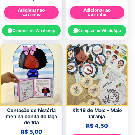
Adicionar ao
Adicionar ao
carrinho
carrinho
Comprar no WhatsApp
Comprar no WhatsApp
Contação de história
Kit 18 de Maio – Maio
menina bonita do laço
laranja
de fita
R$
4,50
R$
5,00