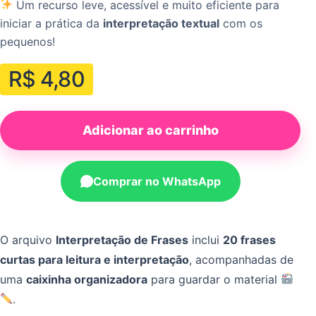
Um recurso leve, acessível e muito eficiente para
iniciar a prática da
interpretação textual
com os
pequenos!
R$
4,80
Adicionar ao carrinho
Comprar no WhatsApp
O arquivo
Interpretação de Frases
inclui
20 frases
curtas para leitura e interpretação
, acompanhadas de
uma
caixinha organizadora
para guardar o material
.