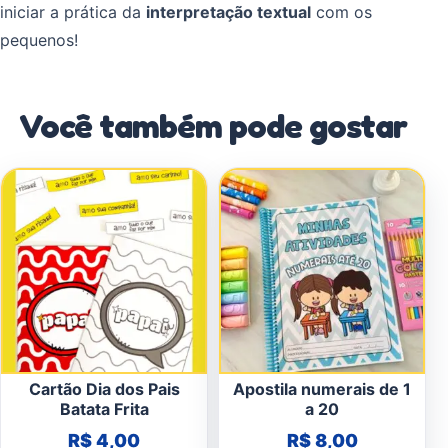
iniciar a prática da
interpretação textual
com os
pequenos!
Você também pode gostar
Cartão Dia dos Pais
Apostila numerais de 1
Batata Frita
a 20
R$
4,00
R$
8,00