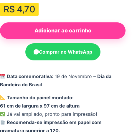
R$
4,70
Adicionar ao carrinho
Comprar no WhatsApp
Data comemorativa:
19 de Novembro –
Dia da
Bandeira do Brasil
Tamanho do painel montado:
61 cm de largura x 97 cm de altura
Já vai ampliado, pronto para impressão!
Recomenda-se impressão em papel com
gramatura superior a 120.