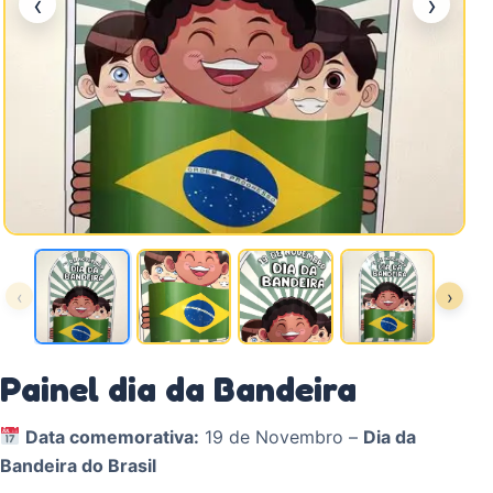
‹
›
‹
›
Painel dia da Bandeira
Data comemorativa:
19 de Novembro –
Dia da
Bandeira do Brasil