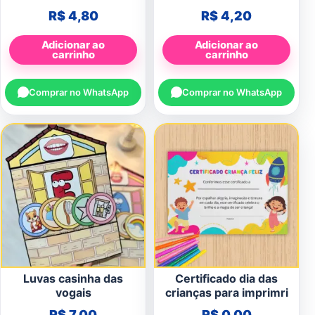
R$
4,80
R$
4,20
Adicionar ao
Adicionar ao
carrinho
carrinho
Comprar no WhatsApp
Comprar no WhatsApp
Luvas casinha das
Certificado dia das
vogais
crianças para imprimri
R$
7,00
R$
0,00