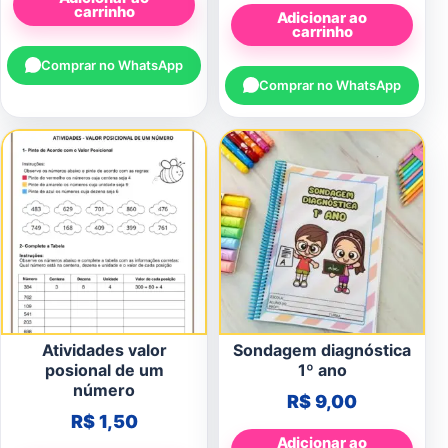
carrinho
Adicionar ao
carrinho
Comprar no WhatsApp
Comprar no WhatsApp
Atividades valor
Sondagem diagnóstica
posional de um
1º ano
número
R$
9,00
R$
1,50
Adicionar ao