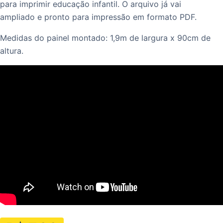
para imprimir educação infantil. O arquivo já vai
ampliado e pronto para impressão em formato PDF.
Medidas do painel montado: 1,9m de largura x 90cm de
altura.