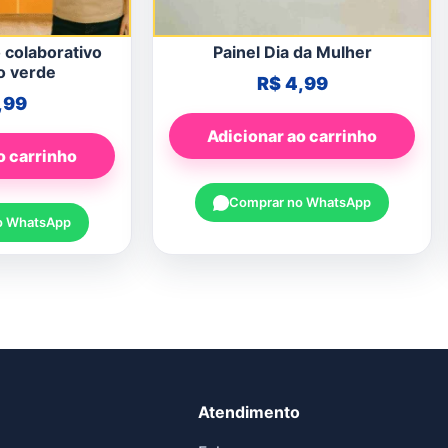
 colaborativo
Painel Dia da Mulher
o verde
R$
4,99
,99
Adicionar ao carrinho
o carrinho
Comprar no WhatsApp
o WhatsApp
Atendimento