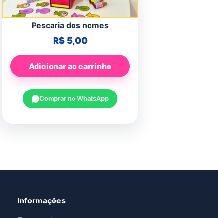
Pescaria dos nomes
R$
5,00
Adicionar ao carrinho
Comprar no WhatsApp
Informações