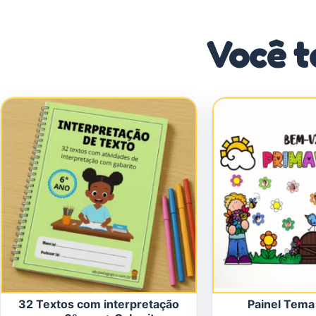
Você t
32 Textos com interpretação
Painel Tema