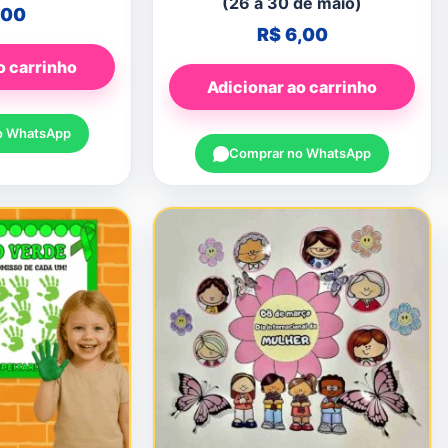
(26 a 30 de maio)
,00
R$
6,00
o carrinho
Adicionar ao carrinho
o WhatsApp
Comprar no WhatsApp