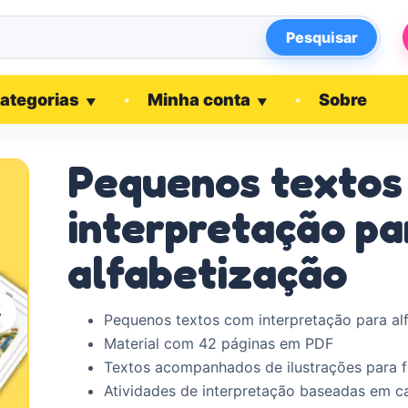
Pesquisar
ategorias
Minha conta
Sobre
▼
▼
Pequenos textos
interpretação pa
alfabetização
›
Pequenos textos com interpretação para al
Material com 42 páginas em PDF
Textos acompanhados de ilustrações para f
Atividades de interpretação baseadas em c