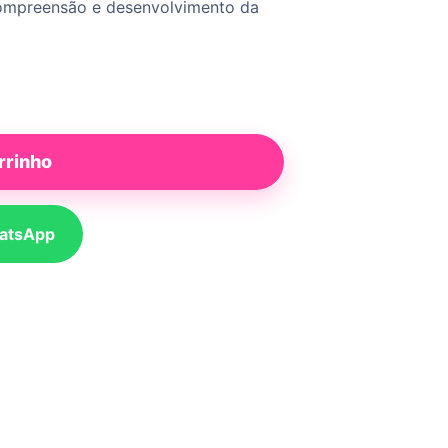
, compreensão e desenvolvimento da
rrinho
atsApp