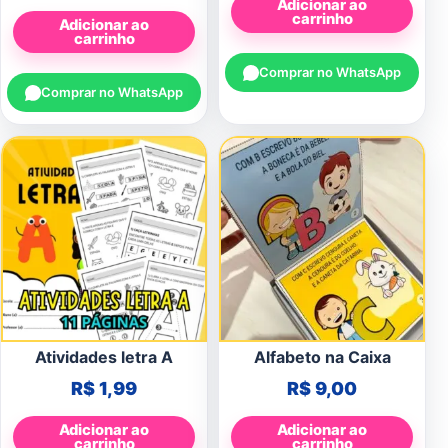
Adicionar ao
carrinho
Adicionar ao
carrinho
Comprar no WhatsApp
Comprar no WhatsApp
Atividades letra A
Alfabeto na Caixa
R$
1,99
R$
9,00
Adicionar ao
Adicionar ao
carrinho
carrinho