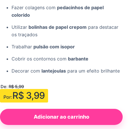
Fazer colagens com
pedacinhos de papel
colorido
Utilizar
bolinhas de papel crepom
para destacar
os traçados
Trabalhar
pulsão com isopor
Cobrir os contornos com
barbante
Decorar com
lantejoulas
para um efeito brilhante
De:
R$
5,99
R$
3,99
Por:
Adicionar ao carrinho