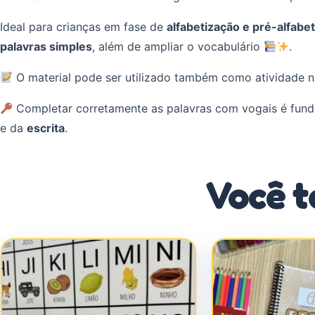
Ideal para crianças em fase de
alfabetização e pré-alfabe
palavras simples
, além de ampliar o vocabulário
.
O material pode ser utilizado também como atividade no
Completar corretamente as palavras com vogais é funda
e da
escrita
.
Você t