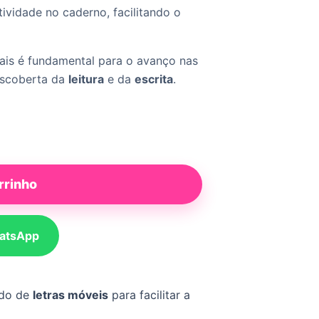
ividade no caderno, facilitando o
is é fundamental para o avanço nas
descoberta da
leitura
e da
escrita
.
rrinho
atsApp
ado de
letras móveis
para facilitar a