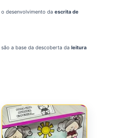
 o desenvolvimento da
escrita de
s são a base da descoberta da
leitura