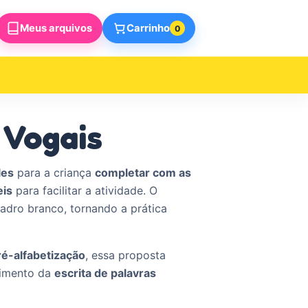
Meus arquivos
Carrinho
0
 Vogais
les
para a criança
completar com as
eis
para facilitar a atividade. O
adro branco, tornando a prática
ré-alfabetização
, essa proposta
vimento da
escrita de palavras