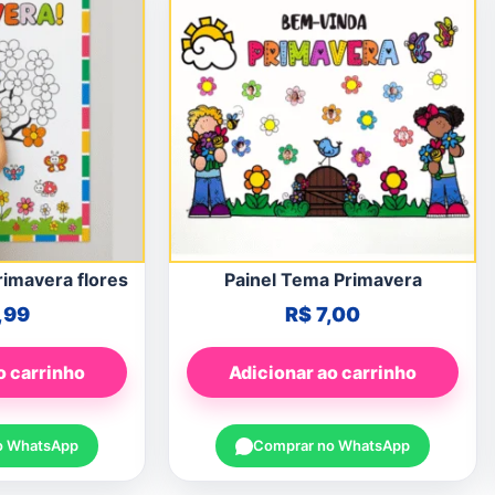
rimavera flores
Painel Tema Primavera
,99
R$
7,00
o carrinho
Adicionar ao carrinho
o WhatsApp
Comprar no WhatsApp