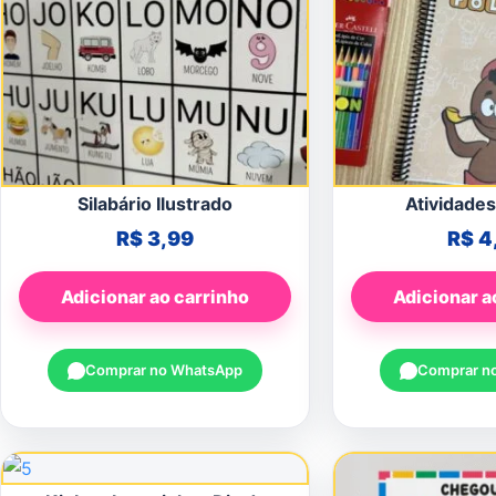
Silabário Ilustrado
Atividades
R$
3,99
R$
4
Adicionar ao carrinho
Adicionar a
Comprar no WhatsApp
Comprar n