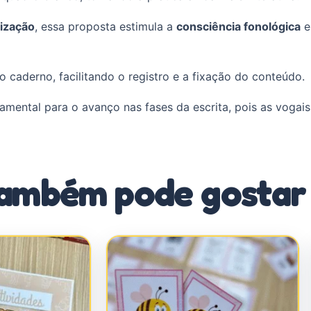
tização
, essa proposta estimula a
consciência fonológica
e
 caderno, facilitando o registro e a fixação do conteúdo.
mental para o avanço nas fases da escrita, pois as vogai
ambém pode gostar