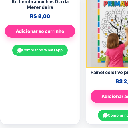
Kit Lembrancinhas Dia da
Merendeira
R$
8,00
Adicionar ao carrinho
Comprar no WhatsApp
Painel coletivo p
R$
2
Adicionar a
Comprar n