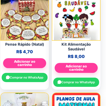
Pense Rápido (Natal)
Kit Alimentação
Saudável
R$
4,70
R$
8,00
Adicionar ao
carrinho
Adicionar ao
carrinho
Comprar no WhatsApp
Comprar no WhatsApp