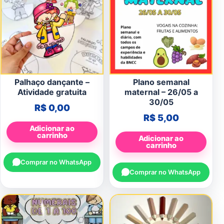
Palhaço dançante –
Plano semanal
Atividade gratuita
maternal – 26/05 a
30/05
R$
0,00
R$
5,00
Adicionar ao
carrinho
Adicionar ao
carrinho
Comprar no WhatsApp
Comprar no WhatsApp