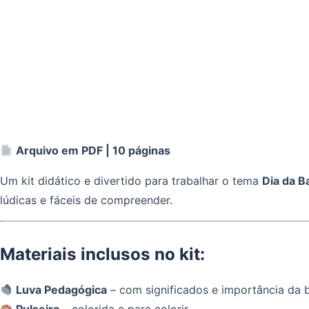
Arquivo em PDF | 10 páginas
Um kit didático e divertido para trabalhar o tema
Dia da B
lúdicas e fáceis de compreender.
Materiais inclusos no kit:
Luva Pedagógica
– com significados e importância da b