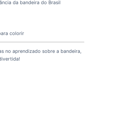
ância da bandeira do Brasil
ara colorir
s no aprendizado sobre a bandeira,
ivertida!