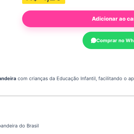
Adicionar ao ca
Comprar no Wh
andeira
com crianças da Educação Infantil, facilitando o a
andeira do Brasil