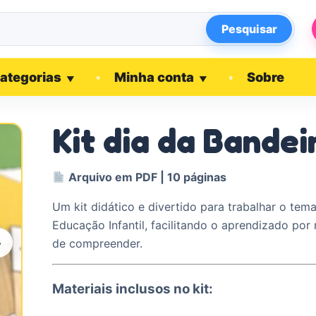
Pesquisar
ategorias
Minha conta
Sobre
▼
▼
Kit dia da Bandei
Arquivo em PDF | 10 páginas
Um kit didático e divertido para trabalhar o tem
Educação Infantil, facilitando o aprendizado por 
›
de compreender.
Materiais inclusos no kit: