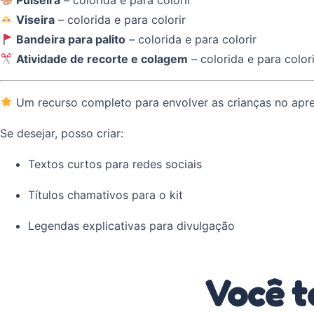
Pulseira
– colorida e para colorir
Viseira
– colorida e para colorir
Bandeira para palito
– colorida e para colorir
Atividade de recorte e colagem
– colorida e para colori
Um recurso completo para envolver as crianças no aprend
Se desejar, posso criar:
Textos curtos para redes sociais
Títulos chamativos para o kit
Legendas explicativas para divulgação
Você t