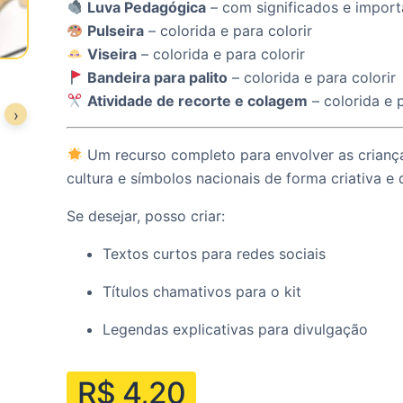
Luva Pedagógica
– com significados e import
Pulseira
– colorida e para colorir
Viseira
– colorida e para colorir
Bandeira para palito
– colorida e para colorir
Atividade de recorte e colagem
– colorida e p
›
Um recurso completo para envolver as criança
cultura e símbolos nacionais de forma criativa e d
Se desejar, posso criar:
Textos curtos para redes sociais
Títulos chamativos para o kit
Legendas explicativas para divulgação
R$
4,20