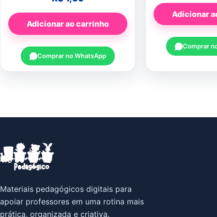
Adicionar a
Adicionar ao carrinho
Comprar n
Comprar no WhatsApp
Materiais pedagógicos digitais para
apoiar professores em uma rotina mais
prática, organizada e criativa.