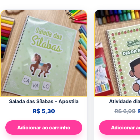
Salada das Sílabas – Apostila
Atividade di
R$
5,30
R$
6,99
Adicionar ao carrinho
Adicionar a