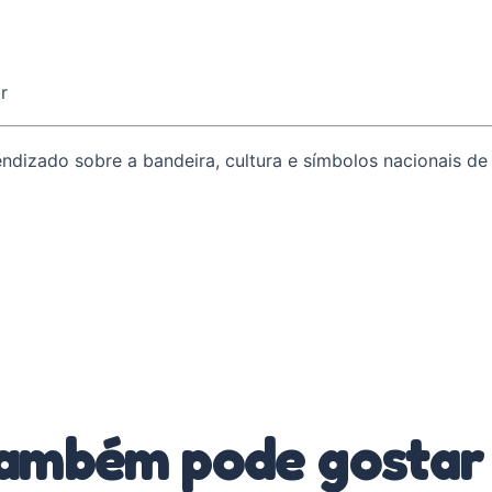
r
izado sobre a bandeira, cultura e símbolos nacionais de f
ambém pode gostar