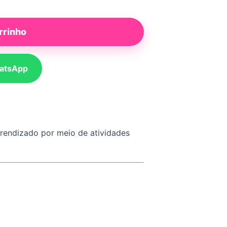
rrinho
atsApp
prendizado por meio de atividades