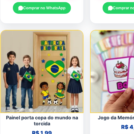
Comprar no WhatsApp
Comprar n
Painel porta copa do mundo na
Jogo da Memóri
torcida
R$
4
R$
1,99