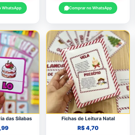
o WhatsApp
Comprar no WhatsApp
a das Sílabas
Fichas de Leitura Natal
,99
R$
4,70