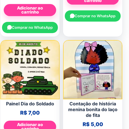
carrinho
Adicionar ao
carrinho
Comprar no WhatsApp
Comprar no WhatsApp
Painel Dia do Soldado
Contação de história
menina bonita do laço
R$
7,00
de fita
R$
5,00
Adicionar ao
carrinho