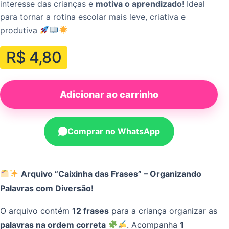
interesse das crianças e
motiva o aprendizado
! Ideal
para tornar a rotina escolar mais leve, criativa e
produtiva
R$
4,80
Adicionar ao carrinho
Comprar no WhatsApp
Arquivo “Caixinha das Frases” – Organizando
Palavras com Diversão!
O arquivo contém
12 frases
para a criança organizar as
palavras na ordem correta
. Acompanha
1