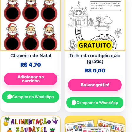
Chaveiro de Natal
Trilha da multiplicação
(grátis)
R$
4,70
R$
0,00
Adicionar ao
carrinho
Baixar grátis!
Comprar no WhatsApp
Comprar no WhatsApp