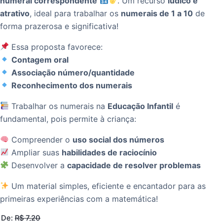
numeral correspondente
. Um recurso
lúdico e
atrativo
, ideal para trabalhar os
numerais de 1 a 10
de
forma prazerosa e significativa!
Essa proposta favorece:
Contagem oral
Associação número/quantidade
Reconhecimento dos numerais
Trabalhar os numerais na
Educação Infantil
é
fundamental, pois permite à criança:
Compreender o
uso social dos números
Ampliar suas
habilidades de raciocínio
Desenvolver a
capacidade de resolver problemas
Um material simples, eficiente e encantador para as
primeiras experiências com a matemática!
De:
R$
7,20