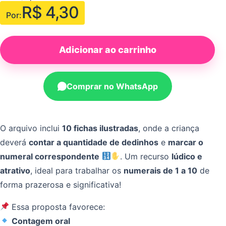
R$
4,30
Por:
Adicionar ao carrinho
Comprar no WhatsApp
O arquivo inclui
10 fichas ilustradas
, onde a criança
deverá
contar a quantidade de dedinhos
e
marcar o
numeral correspondente
. Um recurso
lúdico e
atrativo
, ideal para trabalhar os
numerais de 1 a 10
de
forma prazerosa e significativa!
Essa proposta favorece:
Contagem oral