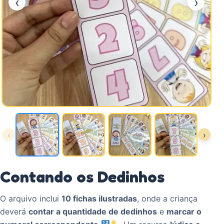
‹
›
‹
›
Contando os Dedinhos
O arquivo inclui
10 fichas ilustradas
, onde a criança
deverá
contar a quantidade de dedinhos
e
marcar o