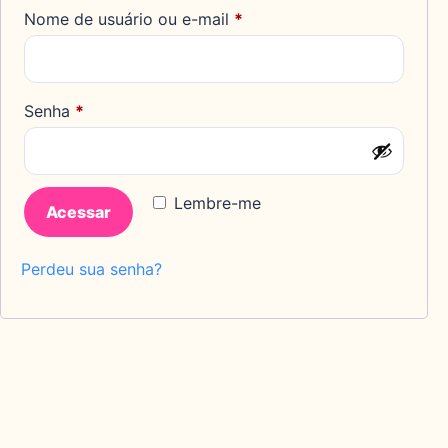
Obrigatório
Nome de usuário ou e-mail
*
Obrigatório
Senha
*
Lembre-me
Acessar
Perdeu sua senha?