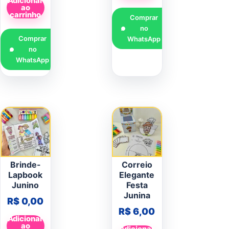
Adicionar
ao
carrinho
Comprar
no
Comprar
WhatsApp
no
WhatsApp
Brinde-
Correio
Lapbook
Elegante
Junino
Festa
Junina
R$
0,00
R$
6,00
Adicionar
ao
Adicionar