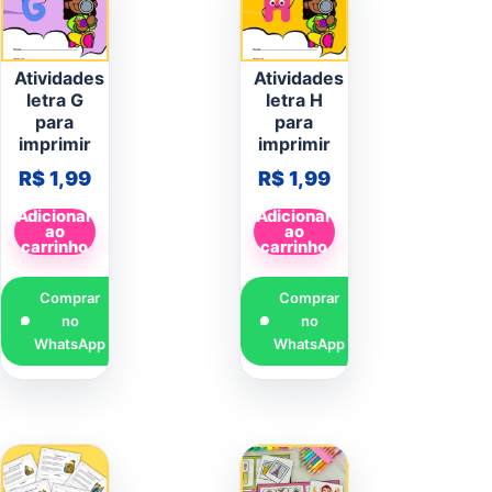
Atividades
Atividades
letra G
letra H
para
para
imprimir
imprimir
R$
1,99
R$
1,99
Adicionar
Adicionar
ao
ao
carrinho
carrinho
Comprar
Comprar
no
no
WhatsApp
WhatsApp