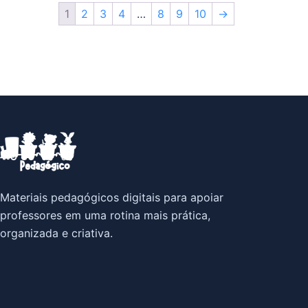
1
2
3
4
…
8
9
10
→
Materiais pedagógicos digitais para apoiar
professores em uma rotina mais prática,
organizada e criativa.