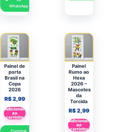
WhatsApp
Painel de
Painel
porta
Rumo ao
Brasil na
Hexa
Copa
2026 –
2026
Mascotes
da
R$
2,99
Torcida
Adicionar
R$
2,99
ao
carrinho
Adicionar
ao
carrinho
Comprar