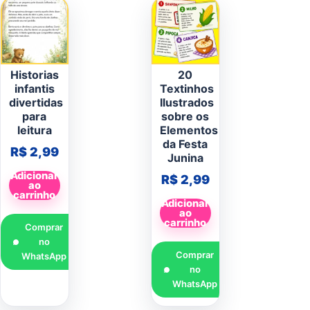
Historias
20
infantis
Textinhos
divertidas
Ilustrados
para
sobre os
leitura
Elementos
da Festa
R$
2,99
Junina
Adicionar
R$
2,99
ao
carrinho
Adicionar
ao
carrinho
Comprar
no
Comprar
WhatsApp
no
WhatsApp